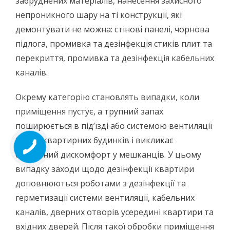
забруднених матеріалів, нанесення захисного
непроникного шару на ті конструкції, які
демонтувати не можна: стінові панелі, чорнова
підлога, промивка та дезінфекція стиків плит та
перекриття, промивка та дезінфекція кабельних
каналів.
Окрему категорію становлять випадки, коли
приміщення пустує, а трупний запах
поширюється в під’їзді або системою вентиляції
багатоквартирних будинків і викликає
серйозний дискомфорт у мешканців. У цьому
випадку заходи щодо дезінфекції квартири
доповнюються роботами з дезінфекції та
герметизації системи вентиляції, кабельних
каналів, дверних отворів усередині квартири та
вхідних дверей. Після такої обробки приміщення