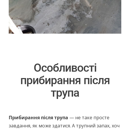
Особливості
прибирання після
трупа
Прибирання після трупа
— не таке просте
завдання, як може здатися. А трупний запах, хоч