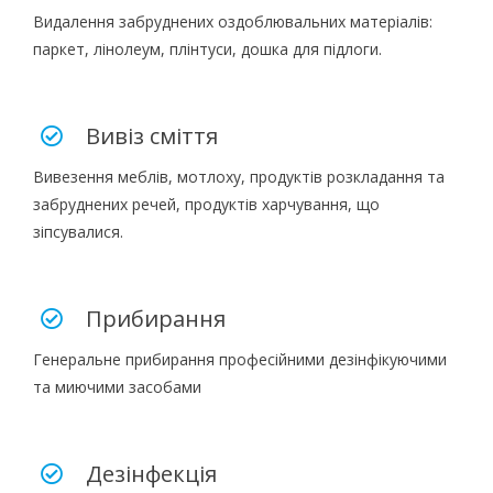
Видалення забруднених оздоблювальних матеріалів:
паркет, лінолеум, плінтуси, дошка для підлоги.
Вивіз сміття
Вивезення меблів, мотлоху, продуктів розкладання та
забруднених речей, продуктів харчування, що
зіпсувалися.
Прибирання
Генеральне прибирання професійними дезінфікуючими
та миючими засобами
Дезінфекція