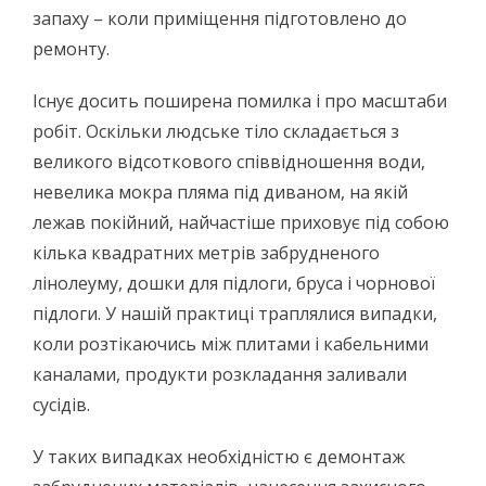
запаху – коли приміщення підготовлено до
ремонту.
Існує досить поширена помилка і про масштаби
робіт. Оскільки людське тіло складається з
великого відсоткового співвідношення води,
невелика мокра пляма під диваном, на якій
лежав покійний, найчастіше приховує під собою
кілька квадратних метрів забрудненого
лінолеуму, дошки для підлоги, бруса і чорнової
підлоги. У нашій практиці траплялися випадки,
коли розтікаючись між плитами і кабельними
каналами, продукти розкладання заливали
сусідів.
У таких випадках необхідністю є демонтаж