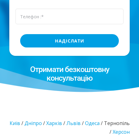
СТАТТІ
ТЕРНОПІЛЬ
НАДІСЛАТИ
UA
Отримати безкоштовну
консультацію
Київ
/
Дніпро
/
Харків
/
Львів
/
Одеса
/ Тернопіль
/
Херсон