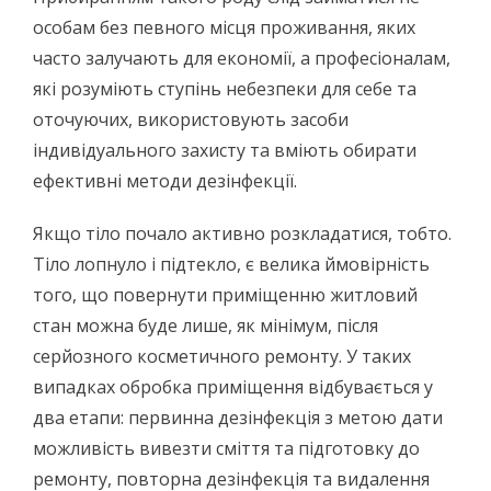
особам без певного місця проживання, яких
часто залучають для економії, а професіоналам,
які розуміють ступінь небезпеки для себе та
оточуючих, використовують засоби
індивідуального захисту та вміють обирати
ефективні методи дезінфекції.
Якщо тіло почало активно розкладатися, тобто.
Тіло лопнуло і підтекло, є велика ймовірність
того, що повернути приміщенню житловий
стан можна буде лише, як мінімум, після
серйозного косметичного ремонту. У таких
випадках обробка приміщення відбувається у
два етапи: первинна дезінфекція з метою дати
можливість вивезти сміття та підготовку до
ремонту, повторна дезінфекція та видалення