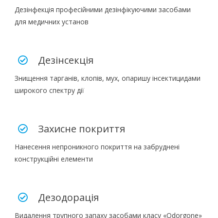
Дезінфекція професійними дезінфікуючими засобами
для медичних установ
Дезінсекція
Знищення тарганів, клопів, мух, опаришу інсектицидами
широкого спектру дії
Захисне покриття
Нанесення непроникного покриття на забруднені
конструкційні елементи
Дезодорація
Видалення трупного запаху засобами класу «Odorgone»