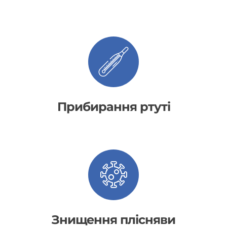
Прибирання ртуті
Знищення плісняви