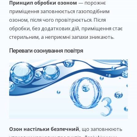
Принцип обробки озоном
— порожнє
приміщення заповнюється газоподібним
озоном, після чого провітрюється. Після
обробки, без додаткових дій, приміщення стає
стерильним, а неприємні запахи зникають.
Переваги озонування повітря
Озон настільки безпечний
, що заповнюють