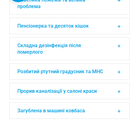
проблема
Пенсіонерка та десяток кішок
Складна дезінфекція після
померлого
Розбитий ртутний градусник та МНС
Прорив каналізації у салоні краси
Загублена в машині ковбаса