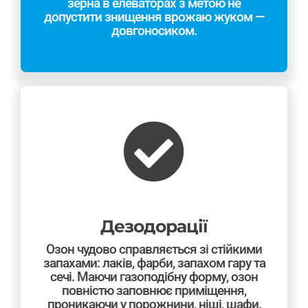
зерна в елеваторах з метою не
допустити знищення врожаю жуком —
довгоносиком.
Дезодорації
Озон чудово справляється зі стійкими
запахами: лаків, фарби, запахом гару та
сечі. Маючи газоподібну форму, озон
повністю заповнює приміщення,
проникаючи у порожнини, ніші, шафи.