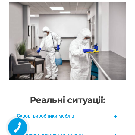
Реальні ситуації:
Суворі виробники меблів
Невелика пожежа та велика