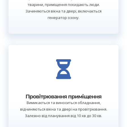
тварини, приміщення покидають люди.
Зачиняються вікна та двері, включається
генератор озону.
Провітрювання приміщення
Вимикається та виноситься обладнання,
відчиняються вікна та двері на провітрювання.
Залежно від планування від 10 хв до 30 хв.