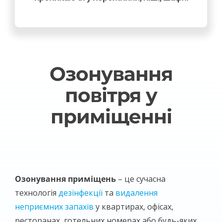
Озонування
повітря у
приміщенні
Озонування приміщень
– це сучасна
технологія
дезінфекції
та
видалення
неприємних запахів
у квартирах, офісах,
ресторанах, готельних номерах або будь-яких