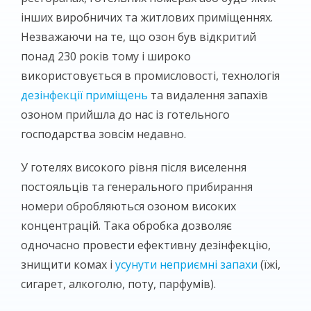
інших виробничих та житлових приміщеннях.
Незважаючи на те, що озон був відкритий
понад 230 років тому і широко
використовується в промисловості, технологія
дезінфекції приміщень
та видалення запахів
озоном прийшла до нас із готельного
господарства зовсім недавно.
У готелях високого рівня після виселення
постояльців та генерального прибирання
номери обробляються озоном високих
концентрацій. Така обробка дозволяє
одночасно провести ефективну дезінфекцію,
знищити комах і
усунути неприємні запахи
(їжі,
сигарет, алкоголю, поту, парфумів).