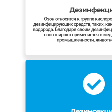
Дезинфекц
Озон относится к группе кисло
дезинфицирующих средств, таких, как
водорода. Благодаря своим дезинфи
озон широко применяется в мед
промышленности, животно
Дезинсекц