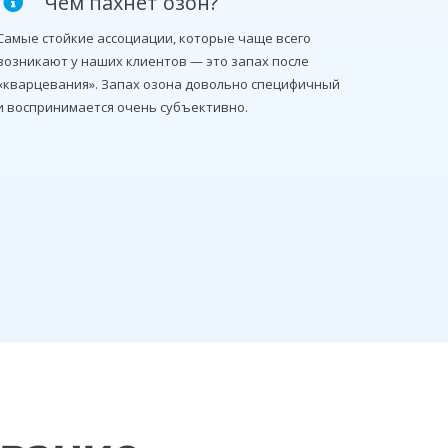
Чем пахнет озон?
Самые стойкие ассоциации, которые чаще всего
возникают у наших клиентов — это запах после
«кварцевания». Запах озона довольно специфичный
и воспринимается очень субъективно.