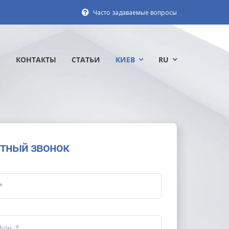
Часто задаваемые вопросы
Ы
КОНТАКТЫ
СТАТЬИ
КИЕВ
RU
тный звонок