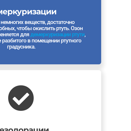
меркуризации
 немногих веществ, достаточно
бных, чтобы окислить ртуть. Озон
еняется для
демеркуризации ртути
,
е разбитого в помещении ртутного
градусника.
езодорации