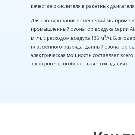
качестве окислителя в ракетных двигателя
Для озонирования помещений мы применя
промышленный озонатор воздуха серии Air
3
мг/ч, с расходом воздуха 165 м
/ч. Благод
плазменного разряда, данный озонатор од
электрическая мощность составляет всего 
электросеть, особенно в ветхих зданиях.