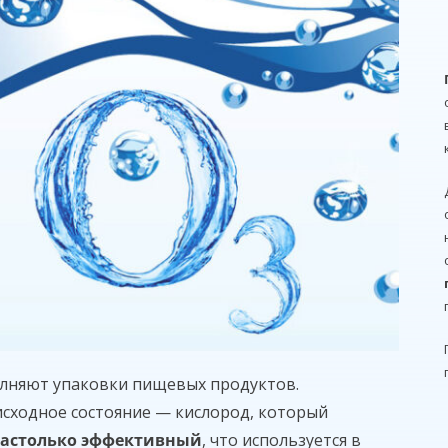
полняют упаковки пищевых продуктов.
исходное состояние — кислород, который
настолько эффективный
, что используется в