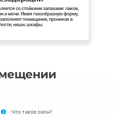
ляется со стойкими запахами: лаков,
ри и мочи. Имея газообразную форму,
заполняет помещение, проникая в
лости, ниши, шкафы.
омещении
Что такое озон?