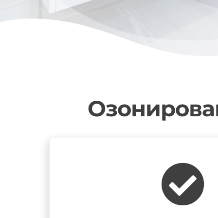
Озонирован