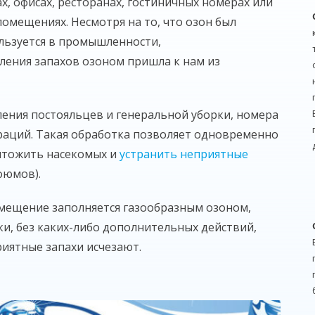
х, офисах, ресторанах, гостиничных номерах или
омещениях. Несмотря на то, что озон был
ользуется в промышленности,
ления запахов озоном пришла к нам из
ления постояльцев и генеральной уборки, номера
аций. Такая обработка позволяет одновременно
чтожить насекомых и
устранить неприятные
фюмов).
мещение заполняется газообразным озоном,
ки, без каких-либо дополнительных действий,
иятные запахи исчезают.