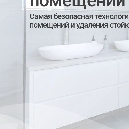
помещений
Самая безопасная технолог
помещений и удаления стойк